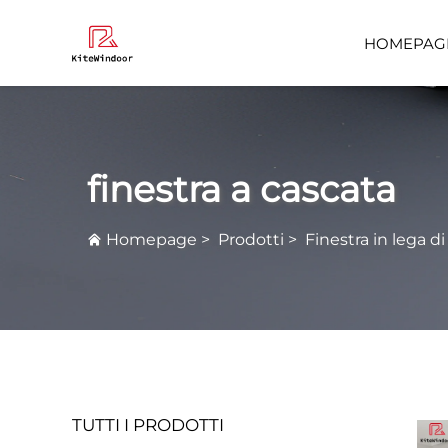
HOMEPAG
Domande F
finestra a cascata
Homepage
>
Prodotti
>
Finestra in lega di
TUTTI I PRODOTTI