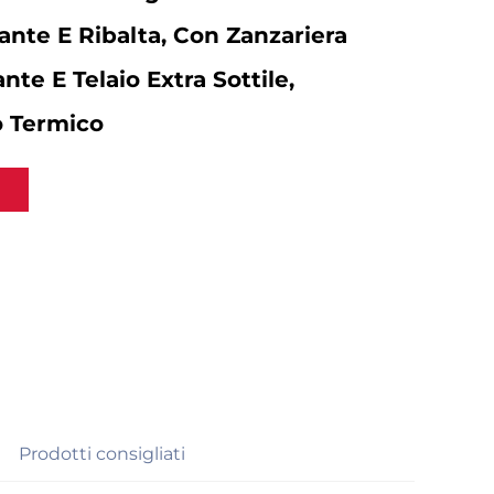
ante E Ribalta, Con Zanzariera
nte E Telaio Extra Sottile,
o Termico
Prodotti consigliati