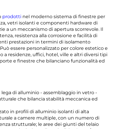
so
prodotti
nel moderno sistema di finestre per
tenza, vetri isolanti e componenti hardware di
azie a un meccanismo di apertura scorrevole. Il
enza, resistenza alla corrosione e facilità di
llenti prestazioni in termini di isolamento
 Può essere personalizzato per colore estetico e
 residenze, uffici, hotel, ville e altri diversi tipi
r porte e finestre che bilanciano funzionalità ed
di lega di alluminio - assemblaggio in vetro -
turale che bilancia stabilità meccanica ed
zzato in profili di alluminio isolanti di alta
rutturale a camere multiple, con un numero di
nza strutturale; le aree dei giunti del telaio