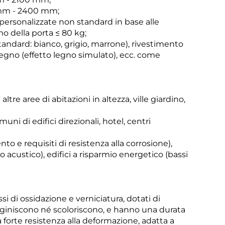
 mm - 2400 mm;
personalizzate non standard in base alle
o della porta ≤ 80 kg;
standard: bianco, grigio, marrone), rivestimento
 legno (effetto legno simulato), ecc. come
altre aree di abitazioni in altezza, ville giardino,
muni di edifici direzionali, hotel, centri
nto e requisiti di resistenza alla corrosione),
 acustico), edifici a risparmio energetico (bassi
essi di ossidazione e verniciatura, dotati di
rugginiscono né scoloriscono, e hanno una durata
na forte resistenza alla deformazione, adatta a