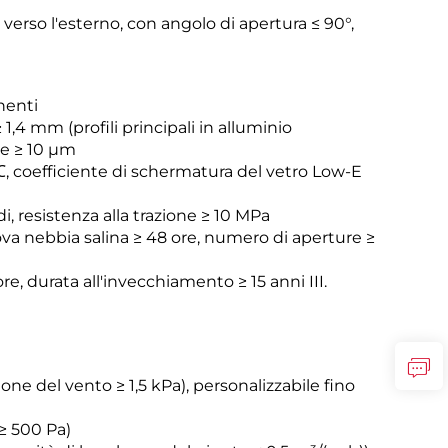
o verso l'esterno, con angolo di apertura ≤ 90°,
nenti
 1,4 mm (profili principali in alluminio
le ≥ 10 μm
 ℃, coefficiente di schermatura del vetro Low-E
 resistenza alla trazione ≥ 10 MPa
ova nebbia salina ≥ 48 ore, numero di aperture ≥
ore, durata all'invecchiamento ≥ 15 anni III.
ione del vento ≥ 1,5 kPa), personalizzabile fino
 ≥ 500 Pa)