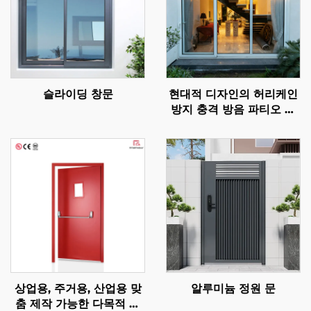
슬라이딩 창문
현대적 디자인의 허리케인
방지 충격 방음 파티오 알
루미늄 도어 발코니 외부
실외 유리 슬라이딩 도어
상업용, 주거용, 산업용 맞
알루미늄 정원 문
춤 제작 가능한 다목적 상