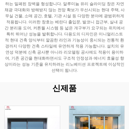
하는 밀폐된 장벽을 형성합니다. 알루미늄 유리 슬라이딩 창은 자연
채광 극대화와 방해받지 않는 전망 확보가 우선시되는 현대 주택, 사
무실 건물, 소매 공간, 호텔, 기관 시설 등 다양한 분야에 광범위하게
적용됩니다. 이러한 창호는 베란다 출입문, 발코니 접근부, 실내 공
간 분리용 도어, 커튼월 시스템 등 넓은 개구부가 요구되는 위치에서
특히 뛰어난 성능을 발휘합니다. 다용도의 디자인은 미니멀리스트
적 현대 건축 양식부터 깔끔한 라인과 기능성이 중시되는 전통적 환
경까지 다양한 건축 스타일에 유연하게 적용 가능합니다. 설치의 유
연성 덕분에 신축 공사뿐 아니라 리모델링 공사에도 적용이 용이하
여, 기존 공간을 현대화하면서도 구조적 안정성과 에너지 효율성 향
상이라는 성능 기준을 유지하려는 리노베이션 프로젝트에 이상적인
선택이 됩니다.
신제품