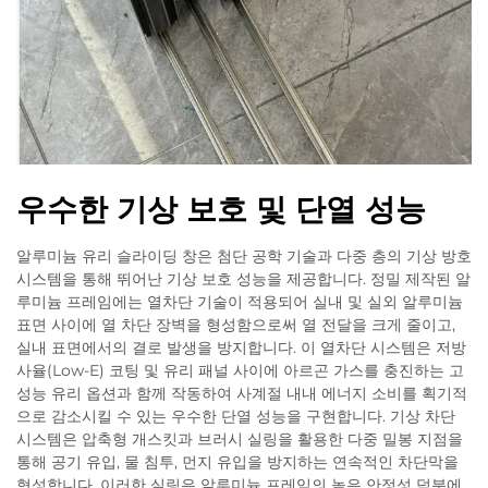
우수한 기상 보호 및 단열 성능
알루미늄 유리 슬라이딩 창은 첨단 공학 기술과 다중 층의 기상 방호
시스템을 통해 뛰어난 기상 보호 성능을 제공합니다. 정밀 제작된 알
루미늄 프레임에는 열차단 기술이 적용되어 실내 및 실외 알루미늄
표면 사이에 열 차단 장벽을 형성함으로써 열 전달을 크게 줄이고,
실내 표면에서의 결로 발생을 방지합니다. 이 열차단 시스템은 저방
사율(Low-E) 코팅 및 유리 패널 사이에 아르곤 가스를 충진하는 고
성능 유리 옵션과 함께 작동하여 사계절 내내 에너지 소비를 획기적
으로 감소시킬 수 있는 우수한 단열 성능을 구현합니다. 기상 차단
시스템은 압축형 개스킷과 브러시 실링을 활용한 다중 밀봉 지점을
통해 공기 유입, 물 침투, 먼지 유입을 방지하는 연속적인 차단막을
형성합니다. 이러한 실링은 알루미늄 프레임의 높은 안정성 덕분에