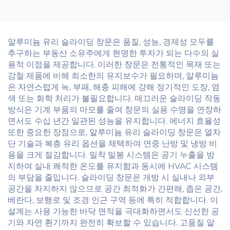
황 대응 강철 내화 도어
알루미늄 유리 슬라이딩 창문은 품질, 성능, 경제성 모두를
추구하는 부동산 소유주에게 현명한 투자가 되는 다수의 실
용적 이점을 제공합니다. 이러한 창문은 전통적인 목재 또는
강철 제품에 비해 최소한의 유지보수가 필요하며, 알루미늄
은 자연스럽게 녹, 부패, 해충 피해에 강해 정기적인 도장, 염
색 또는 화학 처리가 불필요합니다. 매끄러운 슬라이딩 작동
방식은 기계 부품의 마모를 줄여 창문의 실용 수명을 연장하
면서도 수십 년간 일관된 성능을 유지합니다. 에너지 효율성
또한 중요한 장점으로, 알루미늄 유리 슬라이딩 창문은 열차
단 기술과 복층 유리 옵션을 채택하여 연중 난방 및 냉방 비
용을 크게 절감합니다. 밀착 밀봉 시스템은 공기 누출을 방
지하여 실내 쾌적한 온도를 유지함과 동시에 HVAC 시스템
의 부담을 줄입니다. 슬라이딩 창문은 개방 시 실내나 외부
공간을 차지하지 않으므로 공간 최적화가 간편해, 좁은 공간,
베란다, 보행로 및 조경 인근 구역 등에 특히 적합합니다. 이
설계는 사용 가능한 바닥 면적을 극대화하면서도 신선한 공
기와 자연 환기까지 완전히 확보할 수 있습니다. 고품질 알