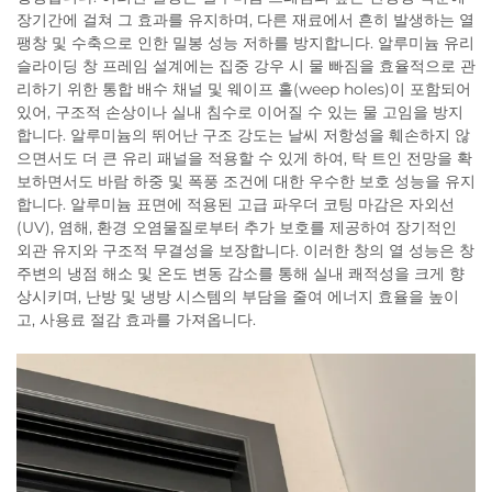
장기간에 걸쳐 그 효과를 유지하며, 다른 재료에서 흔히 발생하는 열
팽창 및 수축으로 인한 밀봉 성능 저하를 방지합니다. 알루미늄 유리
슬라이딩 창 프레임 설계에는 집중 강우 시 물 빠짐을 효율적으로 관
리하기 위한 통합 배수 채널 및 웨이프 홀(weep holes)이 포함되어
있어, 구조적 손상이나 실내 침수로 이어질 수 있는 물 고임을 방지
합니다. 알루미늄의 뛰어난 구조 강도는 날씨 저항성을 훼손하지 않
으면서도 더 큰 유리 패널을 적용할 수 있게 하여, 탁 트인 전망을 확
보하면서도 바람 하중 및 폭풍 조건에 대한 우수한 보호 성능을 유지
합니다. 알루미늄 표면에 적용된 고급 파우더 코팅 마감은 자외선
(UV), 염해, 환경 오염물질로부터 추가 보호를 제공하여 장기적인
외관 유지와 구조적 무결성을 보장합니다. 이러한 창의 열 성능은 창
주변의 냉점 해소 및 온도 변동 감소를 통해 실내 쾌적성을 크게 향
상시키며, 난방 및 냉방 시스템의 부담을 줄여 에너지 효율을 높이
고, 사용료 절감 효과를 가져옵니다.