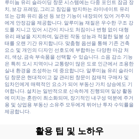
루미늄 유리 슬라이딩 창문 시스템에는 다중 포인트 잠금 장
치, 보강 프레임, 그리고 침입을 방지하는 라미네이트 유리
또는 강화 유리 옵션 등 보안 기능이 내장되어 있어 거주자
에게 안정감을 제공합니다. 알루미늄 재질은 우수한 구조 강
도를 지니고 있어 시간이 지나도 처짐이나 변형 없이 대형
유리 패널을 지지하며, 일관된 작동 성능과 적절한 밀봉 상
태를 오랜 기간 유지합니다. 맞춤형 옵션을 통해 기존 건축
요소 및 개인의 디자인 선호도에 부합하는 다양한 마감 처
리, 색상, 금속 부속품을 선택할 수 있습니다. 소음 감소 기능
은 특히 도시 지역이나 교통량이 많은 도로 인근에서 조용한
실내 환경을 조성하는 데 중요합니다. 알루미늄 유리 슬라이
딩 창문은 현대적이고 잘 관리된 창문이 잠재적 구매자 및
임차인에게 매력적인 요소가 되어 부동산 가치 상승에도 기
여합니다. 설치는 일반적으로 신속하게 진행되며 일상 활동
에 미치는 혼란이 최소화되며, 장기적인 내구성 덕분에 주거
용 및 상업용 부동산 소유주 모두에게 뛰어난 투자 수익률을
제공합니다.
활용 팁 및 노하우