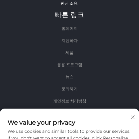
판권 소유.
빠른 링크
홈페이지
지원하다
제품
응용 프로그램
뉴스
문의하기
개인정보 처리방침
정보
We value your privacy
저희 주간 뉴스레터를 받으려면 가입하세요
We use cookies and similar tools to provide our services.
If you don't want to accept all cookies, click Personalize