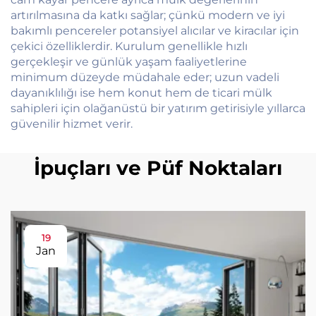
artırılmasına da katkı sağlar; çünkü modern ve iyi
bakımlı pencereler potansiyel alıcılar ve kiracılar için
çekici özelliklerdir. Kurulum genellikle hızlı
gerçekleşir ve günlük yaşam faaliyetlerine
minimum düzeyde müdahale eder; uzun vadeli
dayanıklılığı ise hem konut hem de ticari mülk
sahipleri için olağanüstü bir yatırım getirisiyle yıllarca
güvenilir hizmet verir.
İpuçları ve Püf Noktaları
19
Jan