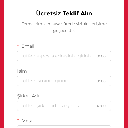
Ücretsiz Teklif Alın
Temsilcimiz en kısa sürede sizinle iletişime
geçecektir.
Email
0/100
İsim
0/100
Şirket Adı
0/200
Mesaj