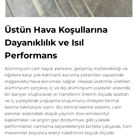
Üstün Hava Koşullarına
Dayanıklılık ve Isıl
Performans
Alüminyum cam kayar pencere, gelişmiş mühendisliği ve
öğelere karşı çok katmanlı koruma sistemleri sayesinde
olağanüstü hava koruması sağlar. Hassas üretimle üretilen
alüminyum çerçeve, iç ve dış alüminyum yüzeyler arasında
bir bariyer oluşturarak ısı transferini önemli ölçüde azaltan
ve iç yüzeylerde yoğuşma oluşumunu önleyen termal
kesme teknolojisi içerir. Bu termal kesme sistemi, cam
panolar arasındaki düşük yayılım (low-emissivity)
kaplamaları ve argon gaz doldurması gibi yüksek
performanslı camlama seçenekleriyle birlikte çalışarak, tüm
mevsimler boyunca enerji tüketimini büyük ölçüde