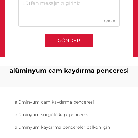
0/1000
GÖNDER
alüminyum cam kaydırma penceresi
alüminyum cam kaydırma penceresi
alüminyum sürgülü kapı penceresi
alüminyum kaydırma pencereler balkon için