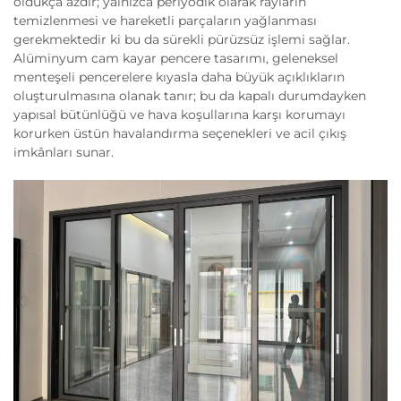
oldukça azdır; yalnızca periyodik olarak rayların
temizlenmesi ve hareketli parçaların yağlanması
gerekmektedir ki bu da sürekli pürüzsüz işlemi sağlar.
Alüminyum cam kayar pencere tasarımı, geleneksel
menteşeli pencerelere kıyasla daha büyük açıklıkların
oluşturulmasına olanak tanır; bu da kapalı durumdayken
yapısal bütünlüğü ve hava koşullarına karşı korumayı
korurken üstün havalandırma seçenekleri ve acil çıkış
imkânları sunar.