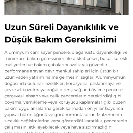
Uzun Süreli Dayanıklılık ve
Düşük Bakım Gereksinimi
Alüminyum cam kayar pencere, olağanüstü dayanıklılığı ve
minimum bakım gereksinimi ile dikkat çeker; bu da, sürekli
maliyetleri ve bakım çabalarını azaltarak güvenilir
performans arayan gayrimenkul sahipleri için üstün bir
uzun vadeli yatırım haline gelmesini sağlar. Alüminyumun
doğasında bulunan özellikler, korozyona, paslanmaya ve
çevresel bozulmaya doğal direnç sağlar; böylece pencere
çerçevesi, ahşap veya çelik pencerelerin gerektirdiği gibi
boyama, vernikleme veya koruyucu kaplamalar gibi düzenli
bakım uygulamalarına gerek kalmadan on yıllar boyunca
yapısal bütünlüğünü ve görünümünü korur. Malzemenin
sıcaklık değişimlerine karşı gösterdiği kararlılık, pencerenin
çalışmasını etkileyebilecek veya hava sızdırmazlığını