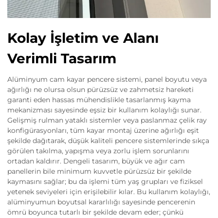
Kolay İşletim ve Alanı
Verimli Tasarım
Alüminyum cam kayar pencere sistemi, panel boyutu veya
ağırlığı ne olursa olsun pürüzsüz ve zahmetsiz hareketi
garanti eden hassas mühendislikle tasarlanmış kayma
mekanizması sayesinde eşsiz bir kullanım kolaylığı sunar.
Gelişmiş rulman yataklı sistemler veya paslanmaz çelik ray
konfigürasyonları, tüm kayar montaj üzerine ağırlığı eşit
şekilde dağıtarak, düşük kaliteli pencere sistemlerinde sıkça
görülen takılma, yapışma veya zorlu işlem sorunlarını
ortadan kaldırır. Dengeli tasarım, büyük ve ağır cam
panellerin bile minimum kuvvetle pürüzsüz bir şekilde
kaymasını sağlar; bu da işlemi tüm yaş grupları ve fiziksel
yetenek seviyeleri için erişilebilir kılar. Bu kullanım kolaylığı,
alüminyumun boyutsal kararlılığı sayesinde pencerenin
ömrü boyunca tutarlı bir şekilde devam eder; çünkü