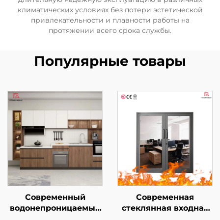
климатических условиях без потери эстетической
привлекательности и плавности работы на
протяжении всего срока службы.
Популярные товары
Современный
Современная
водонепроницаемый
стеклянная входная
фартук для мойки,
дверь повышенной