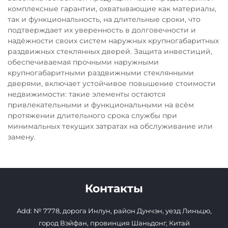
комплексные гарантии, охватывающие как материалы,
так и функциональность, на длительные сроки, что
подтверждает их уверенность в долговечности и
надёжности своих систем наружных крупногабаритных
раздвижных стеклянных дверей. Защита инвестиций,
обеспечиваемая прочными наружными
крупногабаритными раздвижными стеклянными
дверями, включает устойчивое повышение стоимости
недвижимости: такие элементы остаются
привлекательными и функциональными на всём
протяжении длительного срока службы при
минимальных текущих затратах на обслуживание или
замену.
Контакты
Add: № 7778, дорога Инлун, район Дунчэн, уезд Линьцю,
город Вэйфан, провинция Шаньдонг, Китай