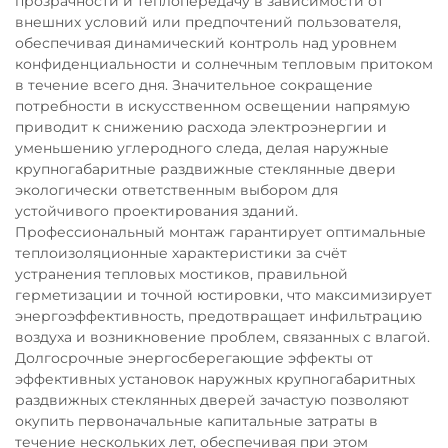
прозрачности и теплопередачу в зависимости от
внешних условий или предпочтений пользователя,
обеспечивая динамический контроль над уровнем
конфиденциальности и солнечным тепловым притоком
в течение всего дня. Значительное сокращение
потребности в искусственном освещении напрямую
приводит к снижению расхода электроэнергии и
уменьшению углеродного следа, делая наружные
крупногабаритные раздвижные стеклянные двери
экологически ответственным выбором для
устойчивого проектирования зданий.
Профессиональный монтаж гарантирует оптимальные
теплоизоляционные характеристики за счёт
устранения тепловых мостиков, правильной
герметизации и точной юстировки, что максимизирует
энергоэффективность, предотвращает инфильтрацию
воздуха и возникновение проблем, связанных с влагой.
Долгосрочные энергосберегающие эффекты от
эффективных установок наружных крупногабаритных
раздвижных стеклянных дверей зачастую позволяют
окупить первоначальные капитальные затраты в
течение нескольких лет, обеспечивая при этом