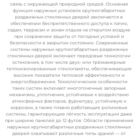
связь с окружающей природной средой. Основная
функция наружных установок крупногабаритных
раздвижных стеклянных дверей заключается в
обеспечении беспрепятственного доступа к патио,
садам, террасам и зонам отдыха на открытом воздухе
при сохранении защиты от погодных условий и
безопасности в закрытом состоянии. Современные
системы наружных крупногабаритных раздвижных
стеклянных дверей включают передовые технологии
остекления, в том числе двух- или трёхкамерные
теплоизолированные стеклопакеты, обеспечивающие
высокие показатели тепловой эффективности и
энергосбережения. Технологические особенности
таких систем включают многоточечные запорные
механизмы, уплотнения, устойчивые к воздействию
атмосферных факторов, фурнитуру, устойчивую к
коррозии, а также плавно работающие роликовые
системы, гарантирующие лёгкость эксплуатации даже
при ширине панелей до 12 футов. Области применения
наружных крупногабаритных раздвижных стеклянных
дверей охватывают различные типы зданий — от