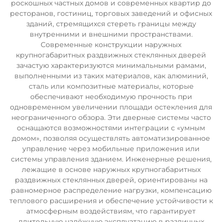
роскошных частных домов и современных квартир до
ресторанов, гостиниц, торговых заведений и офисных
зданий, стремящихся стереть границы между
внутренними и внешними пространствами.
Современные конструкции наружных
крупногабаритных раздвижных стеклянных дверей
зачастую характеризуются минимальными рамами,
выполненными из таких материалов, как алюминий,
сталь или композитные материалы, которые
обеспечивают необходимую прочность при
одновременном увеличении площади остекления для
неограниченного обзора. Эти дверные системы часто
оснащаются возможностями интеграции с «умным
домом», позволяя осуществлять автоматизированное
управление через мобильные приложения или
системы управления зданием. Инженерные решения,
лежащие в основе наружных крупногабаритных
раздвижных стеклянных дверей, ориентированы на
равномерное распределение нагрузки, компенсацию
теплового расширения и обеспечение устойчивости к
атмосферным воздействиям, что гарантирует
длительную надёжную эксплуатацию в различных