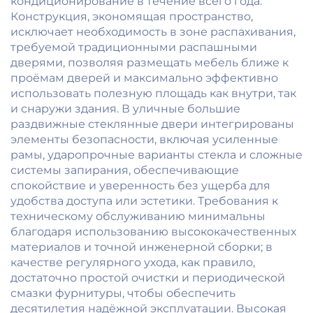
кондиционирование в течение всего года.
Конструкция, экономящая пространство,
исключает необходимость в зоне распахивания,
требуемой традиционными распашными
дверями, позволяя размещать мебель ближе к
проёмам дверей и максимально эффективно
использовать полезную площадь как внутри, так
и снаружи здания. В уличные большие
раздвижные стеклянные двери интегрированы
элементы безопасности, включая усиленные
рамы, ударопрочные варианты стекла и сложные
системы запирания, обеспечивающие
спокойствие и уверенность без ущерба для
удобства доступа или эстетики. Требования к
техническому обслуживанию минимальны
благодаря использованию высококачественных
материалов и точной инженерной сборки; в
качестве регулярного ухода, как правило,
достаточно простой очистки и периодической
смазки фурнитуры, чтобы обеспечить
десятилетия надёжной эксплуатации. Высокая