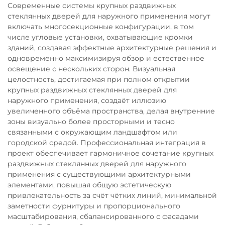
Современные системы крупных раздвижных
стеклянных дверей для наружного применения могут
включать многосекционные конфигурации, в том
числе угловые установки, охватывающие кромки
зданий, создавая эффектные архитектурные решения и
одновременно максимизируя обзор и естественное
освещение с нескольких сторон. Визуальная
целостность, достигаемая при полном открытии
крупных раздвижных стеклянных дверей для
наружного применения, создаёт иллюзию
увеличенного объёма пространства, делая внутренние
зоны визуально более просторными и тесно
связанными с окружающим ландшафтом или
городской средой. Профессиональная интеграция в
проект обеспечивает гармоничное сочетание крупных
раздвижных стеклянных дверей для наружного
применения с существующими архитектурными
элементами, повышая общую эстетическую
привлекательность за счёт чётких линий, минимальной
заметности фурнитуры и пропорционального
масштабирования, сбалансированного с фасадами