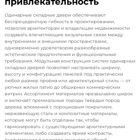
привлекательность
Одинарные складные двери обеспечивают
беспрецедентную гибкость в проектировании,
позволяя архитекторам и владельцам недвижимости
создавать впечатляющие визуальные связи между
внутренними и внешними пространствами,
одновременно удовлетворяя разнообразные
эстетические предпочтения и функциональные
требования. Модульная конструкция систем одинарных
складных дверей позволяет настраивать ширину,
высоту и конфигурацию панелей под практически
любой размер проёма или архитектурный стиль — от
уютных жилых патио до обширных коммерческих
витрин. Ассортимент материалов чрезвычайно широк
и включает премиальные породы твёрдых пород
дерева, алюминий с порошковым покрытием,
нержавеющую сталь и композитные материалы,
которые могут быть отделаны так, чтобы
гармонировать с существующими архитектурными
элементами, либо создавать яркие контрасты,
выступающие в качестве акцентов в общей