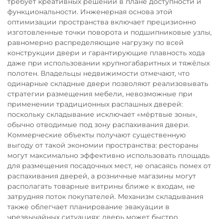
требует креативных решений в плане доступности и
функциональности. Инженерная основа этой
оптимизации пространства включает прецизионно
изготовленные точки поворота и подшипниковые узлы,
равномерно распределяющие нагрузку по всей
конструкции двери и гарантирующие плавность хода
даже при использовании крупногабаритных и тяжёлых
полотен. Владельцы недвижимости отмечают, что
одинарные складные двери позволяют реализовывать
стратегии размещения мебели, невозможные при
применении традиционных распашных дверей:
поскольку складывание исключает «мёртвые зоны»,
обычно отводимые под зону распахивания двери.
Коммерческие объекты получают существенную
выгоду от такой экономии пространства: рестораны
могут максимально эффективно использовать площадь
для размещения посадочных мест, не опасаясь помех от
распахивания дверей, а розничные магазины могут
располагать товарные витрины ближе к входам, не
затрудняя поток покупателей. Механизм складывания
также облегчает планирование эвакуации в
чрезвычайных ситуациях: дверь может быстро