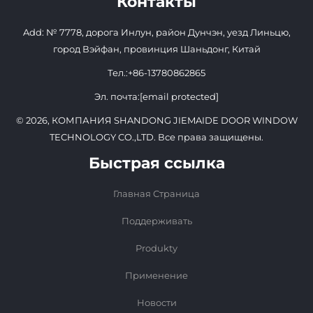
Контакты
Add: № 7778, дорога Инлун, район Дунчэн, уезд Линьцю,
город Вэйфан, провинция Шаньдонг, Китай
Тел.:
+86-13780862865
Эл. почта:
[email protected]
© 2026, КОМПАНИЯ SHANDONG JIEMAIDE DOOR WINDOW
TECHNOLOGY CO.,LTD. Все права защищены.
Быстрая ссылка
Главная Страница
Поддерживать
Produkty
Применение
Новости