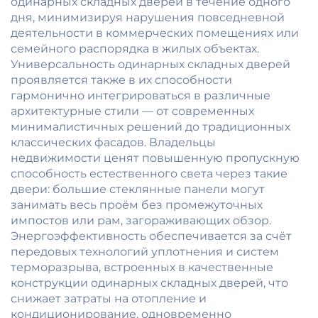
одинарных складных дверей в течение одного
дня, минимизируя нарушения повседневной
деятельности в коммерческих помещениях или
семейного распорядка в жилых объектах.
Универсальность одинарных складных дверей
проявляется также в их способности
гармонично интегрироваться в различные
архитектурные стили — от современных
минималистичных решений до традиционных
классических фасадов. Владельцы
недвижимости ценят повышенную пропускную
способность естественного света через такие
двери: большие стеклянные панели могут
занимать весь проём без промежуточных
импостов или рам, загораживающих обзор.
Энергоэффективность обеспечивается за счёт
передовых технологий уплотнения и систем
терморазрыва, встроенных в качественные
конструкции одинарных складных дверей, что
снижает затраты на отопление и
кондиционирование, одновременно