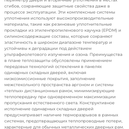
сгибов, сохраняющие защитные свойства даже в
процессе эксплуатации. Эти комплексные системы
уплотнения используют высокопроизводительные
материалы, такие как резиновые уплотнительные
прокладки из этиленпропиленового каучука (EPDM) и
силиконсодержащие составы, которые сохраняют
эластичность в широком диапазоне температур и
устойчивы к деградации под действием
ультрафиолетового излучения и озона. Преимущества
в плане теплозащиты обусловлены применением
передовых технологий остекления в панелях
одинарных складных дверей, включая
низкоэмиссионные покрытия, заполнение
межстекольного пространства аргоном и системы
«теплых» дистанционных рамок, минимизирующие
теплопередачу при одновременном максимизации
пропускания естественного света. Конструктивное
исполнение одинарных складных дверей
предусматривает наличие терморазрывов в рамных
системах, предотвращающих теплопроводные потери,
характерные для обычных металлических дверных рам.