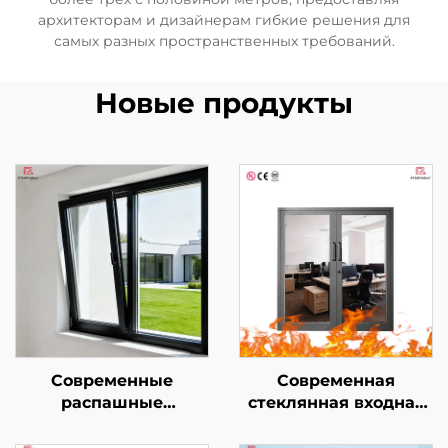
архитекторам и дизайнерам гибкие решения для
самых разных пространственных требований.
Новые продукты
Современные
Современная
распашные
стеклянная входная
поворотно-откидные
дверь повышенной
алюминиевые окна с
безопасности для