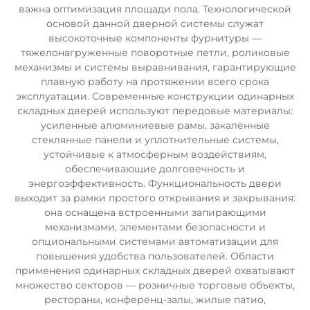
важна оптимизация площади пола. Технологической
основой данной дверной системы служат
высокоточные компоненты фурнитуры —
тяжелонагруженные поворотные петли, роликовые
механизмы и системы выравнивания, гарантирующие
плавную работу на протяжении всего срока
эксплуатации. Современные конструкции одинарных
складных дверей используют передовые материалы:
усиленные алюминиевые рамы, закалённые
стеклянные панели и уплотнительные системы,
устойчивые к атмосферным воздействиям,
обеспечивающие долговечность и
энергоэффективность. Функциональность двери
выходит за рамки простого открывания и закрывания:
она оснащена встроенными запирающими
механизмами, элементами безопасности и
опциональными системами автоматизации для
повышения удобства пользователей. Области
применения одинарных складных дверей охватывают
множество секторов — розничные торговые объекты,
рестораны, конференц-залы, жилые патио,