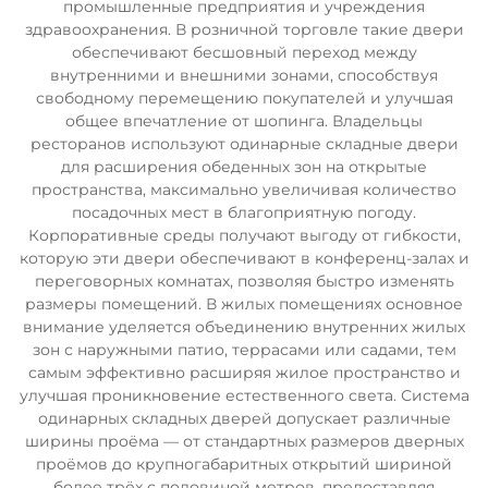
промышленные предприятия и учреждения
здравоохранения. В розничной торговле такие двери
обеспечивают бесшовный переход между
внутренними и внешними зонами, способствуя
свободному перемещению покупателей и улучшая
общее впечатление от шопинга. Владельцы
ресторанов используют одинарные складные двери
для расширения обеденных зон на открытые
пространства, максимально увеличивая количество
посадочных мест в благоприятную погоду.
Корпоративные среды получают выгоду от гибкости,
которую эти двери обеспечивают в конференц-залах и
переговорных комнатах, позволяя быстро изменять
размеры помещений. В жилых помещениях основное
внимание уделяется объединению внутренних жилых
зон с наружными патио, террасами или садами, тем
самым эффективно расширяя жилое пространство и
улучшая проникновение естественного света. Система
одинарных складных дверей допускает различные
ширины проёма — от стандартных размеров дверных
проёмов до крупногабаритных открытий шириной
более трёх с половиной метров, предоставляя