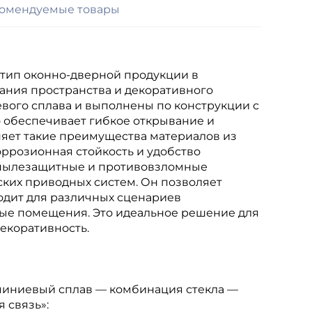
омендуемые товары
тип оконно-дверной продукции в
ания пространства и декоративного
ого сплава и выполнены по конструкции с
обеспечивает гибкое открывание и
няет такие преимущества материалов из
коррозионная стойкость и удобство
 пылезащитные и противовзломные
ских приводных систем. Он позволяет
одит для различных сценариев
ные помещения. Это идеальное решение для
екоративность.
миниевый сплав — комбинация стекла —
 связь»: