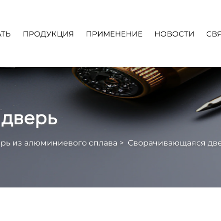
ТЬ
ПРОДУКЦИЯ
ПРИМЕНЕНИЕ
НОВОСТИ
СВ
Во
Скачать
Видео
 дверь
рь из алюминиевого сплава
>
Сворачивающаяся дв