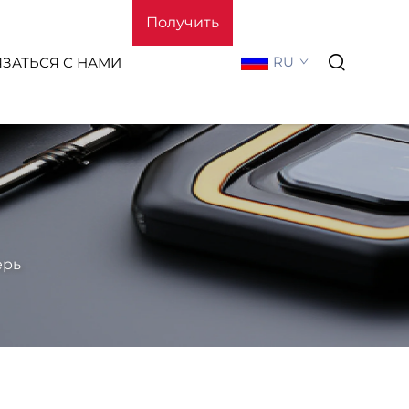
Получить
RU
ЯЗАТЬСЯ С НАМИ
расчёт
стоимости
О Нас
ерь