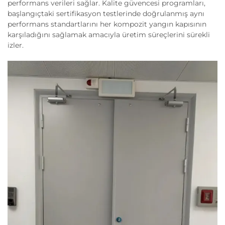
performans verileri sağlar. Kalite güvencesi programları,
başlangıçtaki sertifikasyon testlerinde doğrulanmış aynı
performans standartlarını her kompozit yangın kapısının
karşıladığını sağlamak amacıyla üretim süreçlerini sürekli
izler.