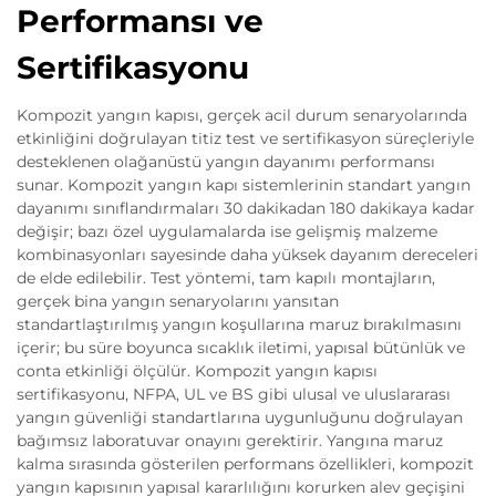
Performansı ve
Sertifikasyonu
Kompozit yangın kapısı, gerçek acil durum senaryolarında
etkinliğini doğrulayan titiz test ve sertifikasyon süreçleriyle
desteklenen olağanüstü yangın dayanımı performansı
sunar. Kompozit yangın kapı sistemlerinin standart yangın
dayanımı sınıflandırmaları 30 dakikadan 180 dakikaya kadar
değişir; bazı özel uygulamalarda ise gelişmiş malzeme
kombinasyonları sayesinde daha yüksek dayanım dereceleri
de elde edilebilir. Test yöntemi, tam kapılı montajların,
gerçek bina yangın senaryolarını yansıtan
standartlaştırılmış yangın koşullarına maruz bırakılmasını
içerir; bu süre boyunca sıcaklık iletimi, yapısal bütünlük ve
conta etkinliği ölçülür. Kompozit yangın kapısı
sertifikasyonu, NFPA, UL ve BS gibi ulusal ve uluslararası
yangın güvenliği standartlarına uygunluğunu doğrulayan
bağımsız laboratuvar onayını gerektirir. Yangına maruz
kalma sırasında gösterilen performans özellikleri, kompozit
yangın kapısının yapısal kararlılığını korurken alev geçişini