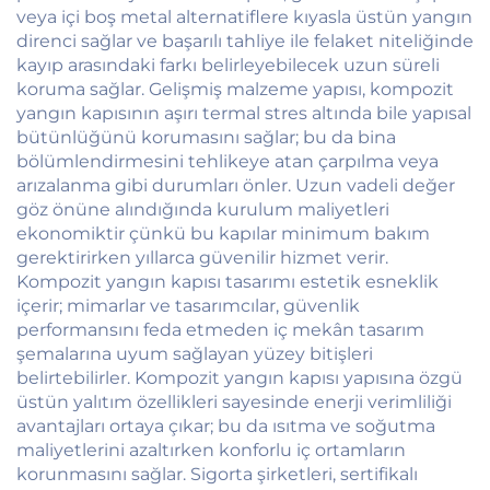
veya içi boş metal alternatiflere kıyasla üstün yangın
direnci sağlar ve başarılı tahliye ile felaket niteliğinde
kayıp arasındaki farkı belirleyebilecek uzun süreli
koruma sağlar. Gelişmiş malzeme yapısı, kompozit
yangın kapısının aşırı termal stres altında bile yapısal
bütünlüğünü korumasını sağlar; bu da bina
bölümlendirmesini tehlikeye atan çarpılma veya
arızalanma gibi durumları önler. Uzun vadeli değer
göz önüne alındığında kurulum maliyetleri
ekonomiktir çünkü bu kapılar minimum bakım
gerektirirken yıllarca güvenilir hizmet verir.
Kompozit yangın kapısı tasarımı estetik esneklik
içerir; mimarlar ve tasarımcılar, güvenlik
performansını feda etmeden iç mekân tasarım
şemalarına uyum sağlayan yüzey bitişleri
belirtebilirler. Kompozit yangın kapısı yapısına özgü
üstün yalıtım özellikleri sayesinde enerji verimliliği
avantajları ortaya çıkar; bu da ısıtma ve soğutma
maliyetlerini azaltırken konforlu iç ortamların
korunmasını sağlar. Sigorta şirketleri, sertifikalı