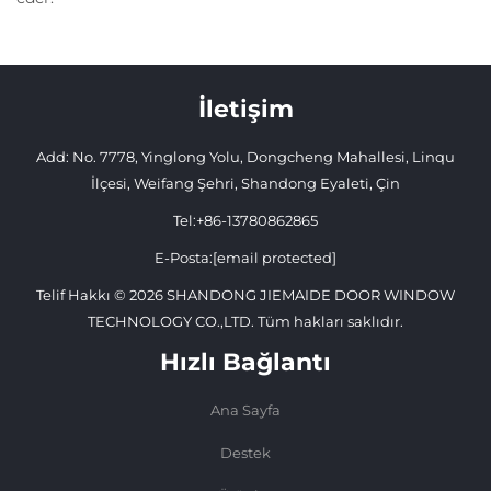
İletişim
Add: No. 7778, Yinglong Yolu, Dongcheng Mahallesi, Linqu
İlçesi, Weifang Şehri, Shandong Eyaleti, Çin
Tel:
+86-13780862865
E-Posta:
[email protected]
Telif Hakkı © 2026 SHANDONG JIEMAIDE DOOR WINDOW
TECHNOLOGY CO.,LTD. Tüm hakları saklıdır.
Hızlı Bağlantı
Ana Sayfa
Destek