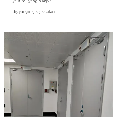
yalıtımlı yangın kapısı
dış yangın çıkış kapıları