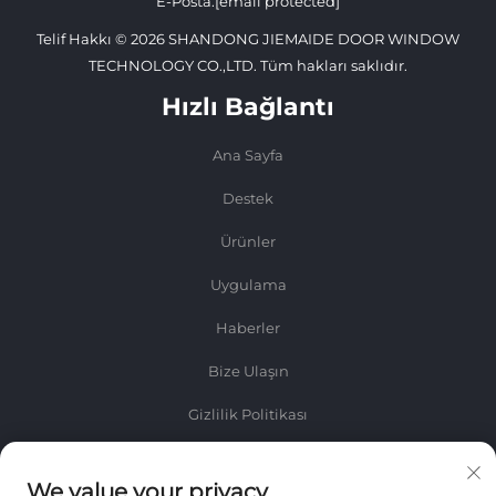
E-Posta:
[email protected]
Telif Hakkı © 2026 SHANDONG JIEMAIDE DOOR WINDOW
TECHNOLOGY CO.,LTD. Tüm hakları saklıdır.
Hızlı Bağlantı
Ana Sayfa
Destek
Ürünler
Uygulama
Haberler
Bize Ulaşın
Gizlilik Politikası
Bilgi
We value your privacy