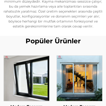
minimum düzeydedir. Kayma mekanizması sessizce çalışır;
bu da yemek hazırlama veya aile toplantıları sırasında
rahatsızlık yaratmaz. Özel üretim seçenekleri arasında çeşitli
boyutlar, konfigürasyonlar ve donanım seçimleri yer alır;
böylece herhangi bir mutfak ortamının fonksiyonel ve
estetik gereksinimlerine tam olarak cevap verilir.
Popüler Ürünler