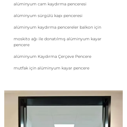
alüminyum cam kaydırma penceresi
alüminyum sürgülü kapı penceresi
alüminyum kaydırma pencereler balkon için
moskito ağı ile donatılmış alüminyum kayar
pencere
alüminyum Kaydırma Çerçeve Pencere
mutfak için alüminyum kayar pencere