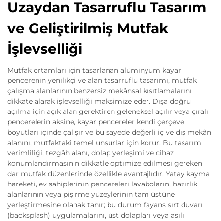
Uzaydan Tasarruflu Tasarım
ve Geliştirilmiş Mutfak
İşlevselliği
Mutfak ortamları için tasarlanan alüminyum kayar
pencerenin yenilikçi ve alan tasarruflu tasarımı, mutfak
çalışma alanlarının benzersiz mekânsal kısıtlamalarını
dikkate alarak işlevselliği maksimize eder. Dışa doğru
açılma için açık alan gerektiren geleneksel açılır veya çıralı
pencerelerin aksine, kayar pencereler kendi çerçeve
boyutları içinde çalışır ve bu sayede değerli iç ve dış mekân
alanını, mutfaktaki temel unsurlar için korur. Bu tasarım
verimliliği, tezgâh alanı, dolap yerleşimi ve cihaz
konumlandırmasının dikkatle optimize edilmesi gereken
dar mutfak düzenlerinde özellikle avantajlıdır. Yatay kayma
hareketi, ev sahiplerinin pencereleri lavaboların, hazırlık
alanlarının veya pişirme yüzeylerinin tam üstüne
yerleştirmesine olanak tanır; bu durum fayans sırt duvarı
(backsplash) uygulamalarını, üst dolapları veya asılı