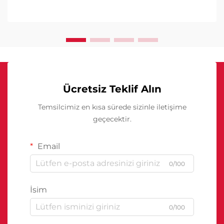
Ücretsiz Teklif Alın
Temsilcimiz en kısa sürede sizinle iletişime
geçecektir.
Email
0/100
İsim
0/100