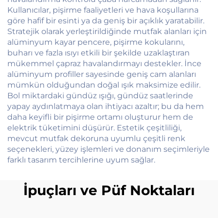
Kullanıcılar, pişirme faaliyetleri ve hava koşullarına
göre hafif bir esinti ya da geniş bir açıklık yaratabilir.
Stratejik olarak yerleştirildiğinde mutfak alanları için
alüminyum kayar pencere, pişirme kokularını,
buharı ve fazla ısıyı etkili bir şekilde uzaklaştıran
mükemmel çapraz havalandırmayı destekler. İnce
alüminyum profiller sayesinde geniş cam alanları
mümkün olduğundan doğal ışık maksimize edilir.
Bol miktardaki gündüz ışığı, gündüz saatlerinde
yapay aydınlatmaya olan ihtiyacı azaltır; bu da hem
daha keyifli bir pişirme ortamı oluşturur hem de
elektrik tüketimini düşürür. Estetik çeşitliliği,
mevcut mutfak dekoruna uyumlu çeşitli renk
seçenekleri, yüzey işlemleri ve donanım seçimleriyle
farklı tasarım tercihlerine uyum sağlar.
İpuçları ve Püf Noktaları