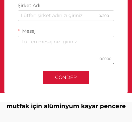
Şirket Adı
0/200
Mesaj
0/1000
GÖNDER
mutfak için alüminyum kayar pencere