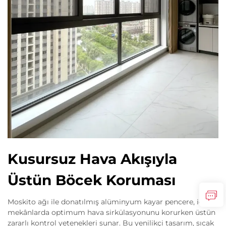
Kusursuz Hava Akışıyla
Üstün Böcek Koruması
Moskito ağı ile donatılmış alüminyum kayar pencere, iç
mekânlarda optimum hava sirkülasyonunu korurken üstün
zararlı kontrol yetenekleri sunar. Bu yenilikçi tasarım, sıcak