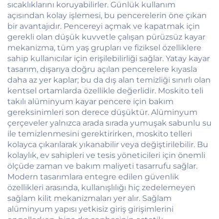
sıcaklıklarını koruyabilirler. Günlük kullanım
açısından kolay işlemesi, bu pencerelerin öne çıkan
bir avantajıdır. Pencereyi açmak ve kapatmak için
gerekli olan düşük kuvvetle çalışan pürüzsüz kayar
mekanizma, tüm yaş grupları ve fiziksel özelliklere
sahip kullanıcılar için erişilebilirliği sağlar. Yatay kayar
tasarım, dışarıya doğru açılan pencerelere kıyasla
daha az yer kaplar; bu da dış alan temizliği sınırlı olan
kentsel ortamlarda özellikle değerlidir. Moskito teli
takılı alüminyum kayar pencere için bakım
gereksinimleri son derece düşüktür. Alüminyum
çerçeveler yalnızca arada sırada yumuşak sabunlu su
ile temizlenmesini gerektirirken, moskito telleri
kolayca çıkarılarak yıkanabilir veya değiştirilebilir. Bu
kolaylık, ev sahipleri ve tesis yöneticileri için önemli
ölçüde zaman ve bakım maliyeti tasarrufu sağlar.
Modern tasarımlara entegre edilen güvenlik
özellikleri arasında, kullanışlılığı hiç zedelemeyen
sağlam kilit mekanizmaları yer alır. Sağlam
alüminyum yapısı yetkisiz giriş girişimlerini