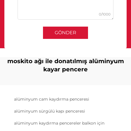
0/1000
GÖNDER
moskito ağı ile donatılmış alüminyum
kayar pencere
alüminyum cam kaydırma penceresi
alüminyum sürgülü kapı penceresi
alüminyum kaydırma pencereler balkon için