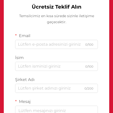
Ücretsiz Teklif Alın
Temsilcimiz en kısa sürede sizinle iletişime
geçecektir.
Email
0/100
İsim
0/100
Şirket Adı
0/200
Mesaj