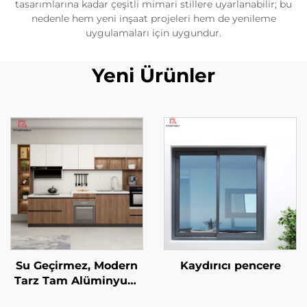
tasarımlarına kadar çeşitli mimari stillere uyarlanabilir; bu
nedenle hem yeni inşaat projeleri hem de yenileme
uygulamaları için uygundur.
Yeni Ürünler
Su Geçirmez, Modern
Kaydırıcı pencere
Tarz Tam Alüminyum
Mutfak Dolabı