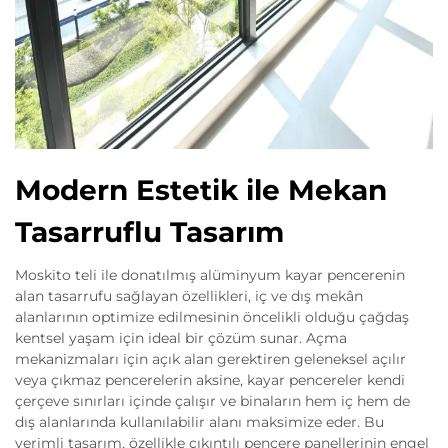
Modern Estetik ile Mekan
Tasarruflu Tasarım
Moskito teli ile donatılmış alüminyum kayar pencerenin
alan tasarrufu sağlayan özellikleri, iç ve dış mekân
alanlarının optimize edilmesinin öncelikli olduğu çağdaş
kentsel yaşam için ideal bir çözüm sunar. Açma
mekanizmaları için açık alan gerektiren geleneksel açılır
veya çıkmaz pencerelerin aksine, kayar pencereler kendi
çerçeve sınırları içinde çalışır ve binaların hem iç hem de
dış alanlarında kullanılabilir alanı maksimize eder. Bu
verimli tasarım, özellikle çıkıntılı pencere panellerinin engel