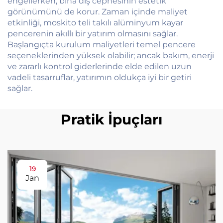
engellerken, bina dış cephesinin estetik
görünümünü de korur. Zaman içinde maliyet
etkinliği, moskito teli takılı alüminyum kayar
pencerenin akıllı bir yatırım olmasını sağlar.
Başlangıçta kurulum maliyetleri temel pencere
seçeneklerinden yüksek olabilir; ancak bakım, enerji
ve zararlı kontrol giderlerinde elde edilen uzun
vadeli tasarruflar, yatırımın oldukça iyi bir getiri
sağlar.
Pratik İpuçları
19
Jan