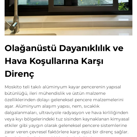
Olağanüstü Dayanıklılık ve
Hava Koşullarına Karşı
Direnç
Moskito teli takılı alüminyum kayar pencerenin yapısal
bütünlüğü, ileri mühendislik ve üstün malzeme
özelliklerinden dolayı geleneksel pencere malzemelerini
aşar. Alüminyum alaşım yapısı, nem, sıcaklık
dalgalanmaları, ultraviyole radyasyon ve hava kirliliğinden
veya kıyı bölgelerindeki tuz sisinden kaynaklanan kimyasal
etkiler gibi yaygın olarak geleneksel pencere sistemlerine
zarar veren çevresel faktörlere karşı eşsiz bir direnç sağlar.