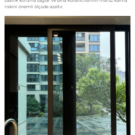
saatlik koruma sağlar ve bina kullanıcılarının maruz kalma
riskini önemli ölçüde azaltır.