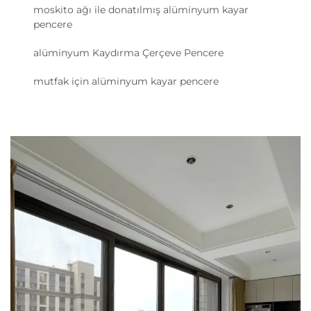
moskito ağı ile donatılmış alüminyum kayar
pencere
alüminyum Kaydırma Çerçeve Pencere
mutfak için alüminyum kayar pencere