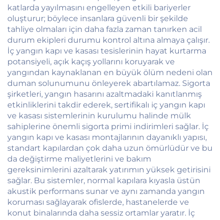
katlarda yayılmasını engelleyen etkili bariyerler
oluşturur; böylece insanlara güvenli bir şekilde
tahliye olmaları için daha fazla zaman tanırken acil
durum ekipleri durumu kontrol altına almaya çalışır.
İç yangın kapı ve kasası tesislerinin hayat kurtarma
potansiyeli, açık kaçış yollarını koruyarak ve
yangından kaynaklanan en büyük ölüm nedeni olan
duman solunumunu önleyerek abartılamaz. Sigorta
şirketleri, yangın hasarını azaltmadaki kanıtlanmış
etkinliklerini takdir ederek, sertifikalı iç yangın kapı
ve kasası sistemlerinin kurulumu halinde mülk
sahiplerine önemli sigorta primi indirimleri sağlar. İç
yangın kapı ve kasası montajlarının dayanıklı yapısı,
standart kapılardan çok daha uzun ömürlüdür ve bu
da değiştirme maliyetlerini ve bakım
gereksinimlerini azaltarak yatırımın yüksek getirisini
sağlar. Bu sistemler, normal kapılara kıyasla üstün
akustik performans sunar ve aynı zamanda yangın
koruması sağlayarak ofislerde, hastanelerde ve
konut binalarında daha sessiz ortamlar yaratır. İç