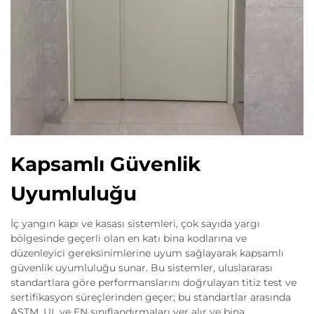
Kapsamlı Güvenlik
Uyumluluğu
İç yangın kapı ve kasası sistemleri, çok sayıda yargı
bölgesinde geçerli olan en katı bina kodlarına ve
düzenleyici gereksinimlerine uyum sağlayarak kapsamlı
güvenlik uyumluluğu sunar. Bu sistemler, uluslararası
standartlara göre performanslarını doğrulayan titiz test ve
sertifikasyon süreçlerinden geçer; bu standartlar arasında
ASTM, UL ve EN sınıflandırmaları yer alır ve bina