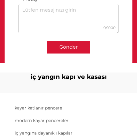
0/1000
Gönder
iç yangın kapı ve kasası
kayar katlanır pencere
modern kayar pencereler
iç yangına dayanıklı kapılar