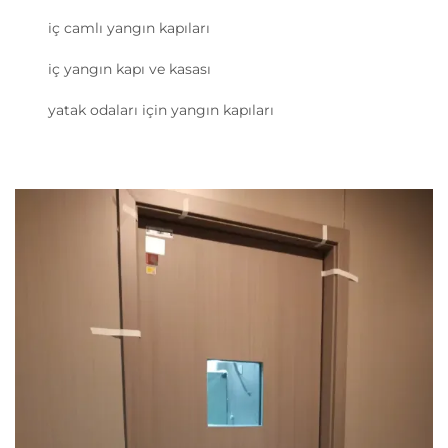
iç camlı yangın kapıları
iç yangın kapı ve kasası
yatak odaları için yangın kapıları