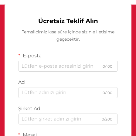
Ücretsiz Teklif Alın
Temsilcimiz kısa süre içinde sizinle iletişime
geçecektir.
E-posta
0/100
Ad
0/100
Şirket Adı
0/200
Mesaj