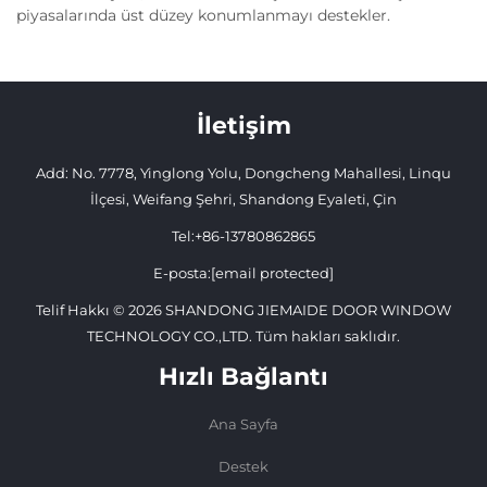
piyasalarında üst düzey konumlanmayı destekler.
İletişim
Add: No. 7778, Yinglong Yolu, Dongcheng Mahallesi, Linqu
İlçesi, Weifang Şehri, Shandong Eyaleti, Çin
Tel:
+86-13780862865
E-posta:
[email protected]
Telif Hakkı © 2026 SHANDONG JIEMAIDE DOOR WINDOW
TECHNOLOGY CO.,LTD. Tüm hakları saklıdır.
Hızlı Bağlantı
Ana Sayfa
Destek